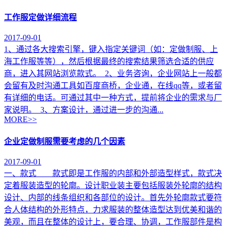
工作服定做详细流程
2017-09-01
1、通过各大搜索引擎，键入指定关键词（如：定做制服、上
海工作服等等），然后根据最终的搜索结果筛选合适的供应
商，进入其网站浏览款式。 2、业务咨询，企业网站上一般都
会留有及时沟通工具如百度商桥，企业通，在线qq等，或者留
有详细的电话。可通过其中一种方式，提前将企业的需求与厂
家说明。 3、方案设计，通过进一步的沟通...
MORE>>
企业定做制服需要考虑的几个因素
2017-09-01
一、款式 款式即是工作服的内部和外部造型样式，款式决
定着服装造型的轮廓。设计职业装主要包括服装外轮廓的结构
设计、内部的线条组织和各部位的设计。首先外轮廓款式要符
合人体结构的外形特点，力求服装的整体造型达到优美和谐的
美观，而且在整体的设计上，要合理、协调，工作服部件是构