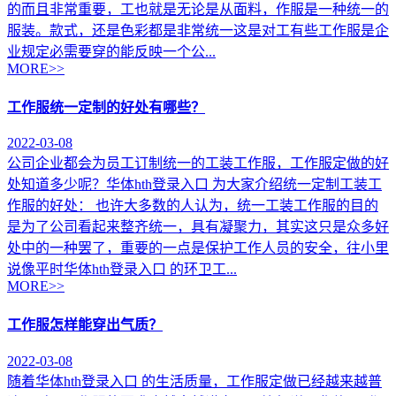
的而且非常重要，工也就是无论是从面料，作服是一种统一的
服装。款式，还是色彩都是非常统一这是对工有些工作服是企
业规定必需要穿的能反映一个公...
MORE>>
工作服统一定制的好处有哪些？
2022-03-08
公司企业都会为员工订制统一的工装工作服，工作服定做的好
处知道多少呢？华体hth登录入口 为大家介绍统一定制工装工
作服的好处： 也许大多数的人认为，统一工装工作服的目的
是为了公司看起来整齐统一，具有凝聚力，其实这只是众多好
处中的一种罢了，重要的一点是保护工作人员的安全，往小里
说像平时华体hth登录入口 的环卫工...
MORE>>
工作服怎样能穿出气质？
2022-03-08
随着华体hth登录入口 的生活质量，工作服定做已经越来越普