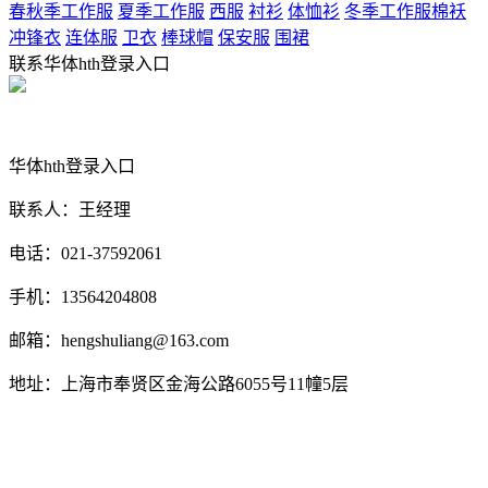
春秋季工作服
夏季工作服
西服
衬衫
体恤衫
冬季工作服棉袄
冲锋衣
连体服
卫衣
棒球帽
保安服
围裙
联系华体hth登录入口
华体hth登录入口
联系人：王经理
电话：021-37592061
手机：13564204808
邮箱：hengshuliang@163.com
地址：上海市奉贤区金海公路6055号11幢5层