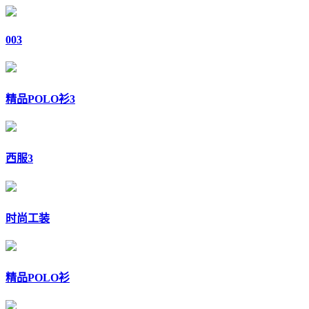
003
精品POLO衫3
西服3
时尚工装
精品POLO衫