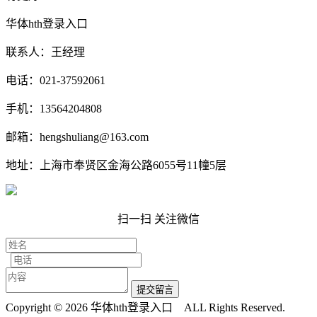
华体hth登录入口
联系人：王经理
电话：021-37592061
手机：13564204808
邮箱：hengshuliang@163.com
地址：上海市奉贤区金海公路6055号11幢5层
扫一扫 关注微信
提交留言
Copyright © 2026 华体hth登录入口 ALL Rights Reserved.